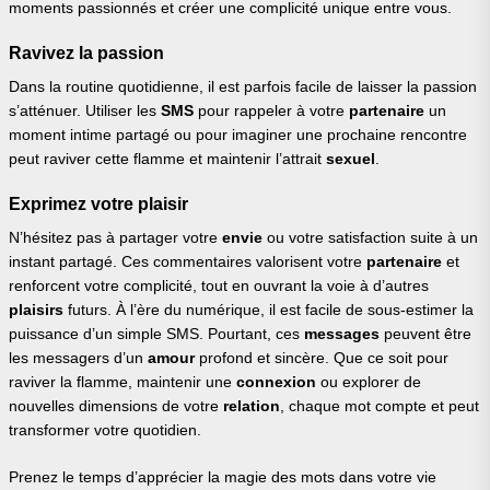
moments passionnés et créer une complicité unique entre vous.
Ravivez la passion
Dans la routine quotidienne, il est parfois facile de laisser la passion
s’atténuer. Utiliser les
SMS
pour rappeler à votre
partenaire
un
moment intime partagé ou pour imaginer une prochaine rencontre
peut raviver cette flamme et maintenir l’attrait
sexuel
.
Exprimez votre plaisir
N’hésitez pas à partager votre
envie
ou votre satisfaction suite à un
instant partagé. Ces commentaires valorisent votre
partenaire
et
renforcent votre complicité, tout en ouvrant la voie à d’autres
plaisirs
futurs. À l’ère du numérique, il est facile de sous-estimer la
puissance d’un simple SMS. Pourtant, ces
messages
peuvent être
les messagers d’un
amour
profond et sincère. Que ce soit pour
raviver la flamme, maintenir une
connexion
ou explorer de
nouvelles dimensions de votre
relation
, chaque mot compte et peut
transformer votre quotidien.
Prenez le temps d’apprécier la magie des mots dans votre vie