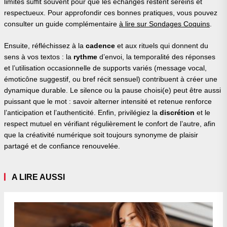
limites suffit souvent pour que les échanges restent sereins et
respectueux. Pour approfondir ces bonnes pratiques, vous pouvez
consulter un guide complémentaire
à lire sur Sondages Coquins
.
Ensuite, réfléchissez à la
cadence
et aux rituels qui donnent du
sens à vos textos : la
rythme
d’envoi, la temporalité des réponses
et l’utilisation occasionnelle de supports variés (message vocal,
émoticône suggestif, ou bref récit sensuel) contribuent à créer une
dynamique durable. Le silence ou la pause choisi(e) peut être aussi
puissant que le mot : savoir alterner intensité et retenue renforce
l’anticipation et l’authenticité. Enfin, privilégiez la
discrétion
et le
respect mutuel en vérifiant régulièrement le confort de l’autre, afin
que la créativité numérique soit toujours synonyme de plaisir
partagé et de confiance renouvelée.
A LIRE AUSSI