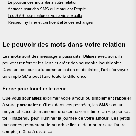
Le pouvoir des mots dans votre relation
Astuces pour des SMS qui marquent l’esprit
Les SMS pour renforcer votre vie sexuelle
Respect, rythme et confidentialité des échanges
Le pouvoir des mots dans votre relation
Les
mots
sont des messagers puissants. Utilisés avec soin, ils
peuvent renforcer les liens et créer des souvenirs inoubliables.
Dans un secteur où la communication se digitalise, l’art d’envoyer
un simple SMS peut faire toute la différence.
Écrire pour toucher le cœur
Que vous souhaitiez exprimer votre amour ou simplement rappeler
à votre
partenaire
qu’il est dans vos pensées, les
SMS
sont un
moyen efficace de maintenir une connexion intime. Un « je pense à
toi » inattendu peut illuminer la journée de votre
amour
. Ces petits
messages permettent de nourrir le lien et de montrer que l’autre
compte, même à distance.