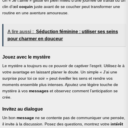
Un « Je t’aime » glissé en plein milieu d’une journée de travail ou un
clin d’œil
coquin
juste avant de se coucher peut transformer une
routine en une aventure amoureuse.
A lire aussi :
Séduction féminine : utiliser ses seins
pour charmer en douceur
Jouez avec le mystère
Le mystère a toujours eu ce pouvoir de captiver l’esprit. Utilisez-le à
votre avantage en laissant planer le doute. Un simple « J’ai une
surprise pour toi ce soir » peut éveiller les sens et rendre vos
moments ensemble plus intenses. Ajoutez une légère touche de
mystère à vos
messages
et observez comment l’anticipation se
crée.
Invitez au dialogue
Un bon
message
ne se contente pas de communiquer une pensée,
il invite à la discussion. Posez des questions, montrez votre
intérêt