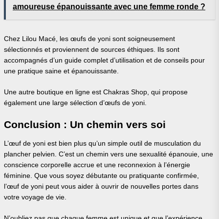
amoureuse épanouissante avec une femme ronde ?
Chez Lilou Macé, les œufs de yoni sont soigneusement
sélectionnés et proviennent de sources éthiques. Ils sont
accompagnés d’un guide complet d’utilisation et de conseils pour
une pratique saine et épanouissante.
Une autre boutique en ligne est Chakras Shop, qui propose
également une large sélection d’œufs de yoni.
Conclusion : Un chemin vers soi
L’œuf de yoni est bien plus qu’un simple outil de musculation du
plancher pelvien. C’est un chemin vers une sexualité épanouie, une
conscience corporelle accrue et une reconnexion à l’énergie
féminine. Que vous soyez débutante ou pratiquante confirmée,
l’œuf de yoni peut vous aider à ouvrir de nouvelles portes dans
votre voyage de vie.
N’oubliez pas que chaque femme est unique et que l’expérience