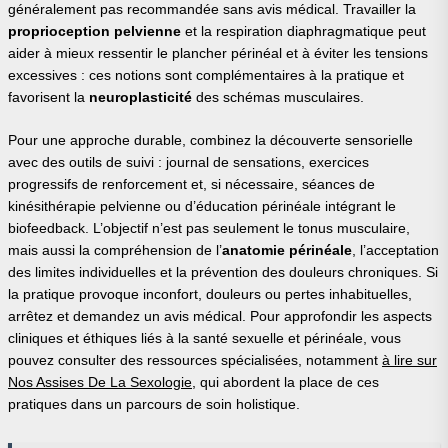
généralement pas recommandée sans avis médical. Travailler la
proprioception pelvienne
et la respiration diaphragmatique peut
aider à mieux ressentir le plancher périnéal et à éviter les tensions
excessives : ces notions sont complémentaires à la pratique et
favorisent la
neuroplasticité
des schémas musculaires.
Pour une approche durable, combinez la découverte sensorielle
avec des outils de suivi : journal de sensations, exercices
progressifs de renforcement et, si nécessaire, séances de
kinésithérapie pelvienne ou d’éducation périnéale intégrant le
biofeedback. L’objectif n’est pas seulement le tonus musculaire,
mais aussi la compréhension de l’
anatomie périnéale
, l’acceptation
des limites individuelles et la prévention des douleurs chroniques. Si
la pratique provoque inconfort, douleurs ou pertes inhabituelles,
arrêtez et demandez un avis médical. Pour approfondir les aspects
cliniques et éthiques liés à la santé sexuelle et périnéale, vous
pouvez consulter des ressources spécialisées, notamment
à lire sur
Nos Assises De La Sexologie
, qui abordent la place de ces
pratiques dans un parcours de soin holistique.