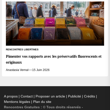
RENCONTRES LIBERTINES
Pimenter vos rapports avec les préservatifs fluorescents et
originaux
Anastasia Vernal
15 Juin 2026
A propos | Contact | Proposer un article | Publicité | Crédits |
Mentions légales |
Plan du site
Rencontres Gratuites : © Tous droits réservés -